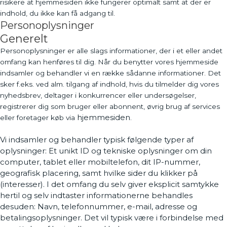
risikere at hjemmesiden ikke fungerer optimalt samt at der er
indhold, du ikke kan få adgang til.
Personoplysninger
Generelt
Personoplysninger er alle slags informationer, der i et eller andet
omfang kan henføres til dig. Når du benytter vores hjemmeside
indsamler og behandler vi en række sådanne informationer. Det
sker f.eks. ved alm. tilgang af indhold, hvis du tilmelder dig vores
nyhedsbrev, deltager i konkurrencer eller undersøgelser,
registrerer dig som bruger eller abonnent, øvrig brug af services
hjemmesiden
eller foretager køb via
.
Vi indsamler og behandler typisk følgende typer af
oplysninger: Et unikt ID og tekniske oplysninger om din
computer, tablet eller mobiltelefon, dit IP-nummer,
geografisk placering, samt hvilke sider du klikker på
(interesser). I det omfang du selv giver eksplicit samtykke
hertil og selv indtaster informationerne behandles
desuden: Navn, telefonnummer, e-mail, adresse og
betalingsoplysninger. Det vil typisk være i forbindelse med