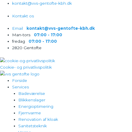
Gå
kontakt@vvs-gentofte-kbh.dk
til
Kontakt os
indholdet
Email‎‎‏‏‎ ‎‏‏‎ ‎‏‏‎ ‎
kontakt@vvs-gentofte-kbh.dk
Man-tors‎‎‏‏‎ ‎‏‏‎ ‎‏‏‎ ‎
07:00 - 17:00
fredag‎‎‏‏‎ ‎‏‏‎ ‎‏‏‎ ‎
07:00 - 17:00
2820 Gentofte
Cookie- og privatlivspolitik
Forside
Services
Badeværelse
Blikkenslager
Energioptimering
Fjernvarme
Renovation af kloak
Sanitetsteknik