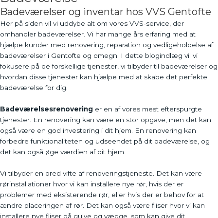
Badeværelser og inventar hos VVS Gentofte
Her på siden vil vi uddybe alt om vores VVS-service, der
omhandler badeværelser. Vi har mange års erfaring med at
hjælpe kunder med renovering, reparation og vedligeholdelse af
badeværelser i Gentofte og omegn. I dette blogindlæg vil vi
fokusere på de forskellige tjenester, vi tilbyder til badeværelser og
hvordan disse tjenester kan hjælpe med at skabe det perfekte
badeværelse for dig.
Badeværelsesrenovering
er en af vores mest efterspurgte
tjenester. En renovering kan være en stor opgave, men det kan
også være en god investering i dit hjem. En renovering kan
forbedre funktionaliteten og udseendet på dit badeværelse, og
det kan også øge værdien af dit hjem.
Vi tilbyder en bred vifte af renoveringstjeneste. Det kan være
rørinstallationer hvor vi kan installere nye rør, hvis der er
problemer med eksisterende rør, eller hvis der er behov for at
ændre placeringen af rør. Det kan også være fliser hvor vi kan
installere nye fliser på gulve og vægge, som kan give dit