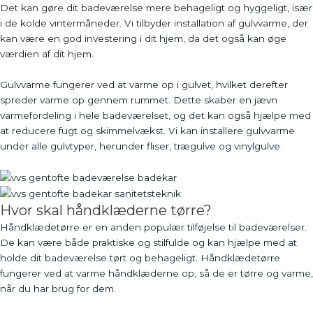
Det kan gøre dit badeværelse mere behageligt og hyggeligt, især
i de kolde vintermåneder. Vi tilbyder installation af gulvvarme, der
kan være en god investering i dit hjem, da det også kan øge
værdien af dit hjem.
Gulvvarme fungerer ved at varme op i gulvet, hvilket derefter
spreder varme op gennem rummet. Dette skaber en jævn
varmefordeling i hele badeværelset, og det kan også hjælpe med
at reducere fugt og skimmelvækst. Vi kan installere gulvvarme
under alle gulvtyper, herunder fliser, trægulve og vinylgulve.
Hvor skal håndklæderne tørre?
Håndklædetørre er en anden populær tilføjelse til badeværelser.
De kan være både praktiske og stilfulde og kan hjælpe med at
holde dit badeværelse tørt og behageligt. Håndklædetørre
fungerer ved at varme håndklæderne op, så de er tørre og varme,
når du har brug for dem.