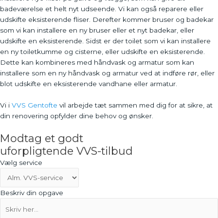
badeværelse et helt nyt udseende. Vi kan også reparere eller
udskifte eksisterende fliser. Derefter kommer bruser og badekar
som vi kan installere en ny bruser eller et nyt badekar, eller
udskifte en eksisterende. Sidst er der toilet som vi kan installere
en ny toiletkumme og cisterne, eller udskifte en eksisterende.
Dette kan kombineres med håndvask og armatur som kan
installere som en ny håndvask og armatur ved at indføre rør, eller
blot udskifte en eksisterende vandhane eller armatur.
Vi i
VVS Gentofte
vil arbejde tæt sammen med dig for at sikre, at
din renovering opfylder dine behov og ønsker.
Modtag et godt
uforpligtende VVS-tilbud
Vælg service
Beskriv din opgave