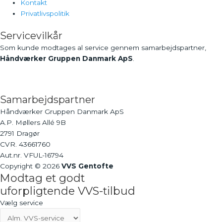
Kontakt
Privatlivspolitik
Servicevilkår
Som kunde modtages al service gennem samarbejdspartner,
Håndværker Gruppen Danmark ApS
.
Samarbejdspartner
Håndværker Gruppen Danmark ApS
A.P. Møllers Allé 9B
2791 Dragør
CVR. 43661760
Aut.nr. VFUL-16794
Copyright © 2026
VVS Gentofte
Modtag et godt
uforpligtende VVS-tilbud
Vælg service