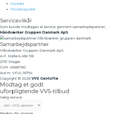
Kontakt
Privatlivspolitik
Servicevilkår
Som kunde modtages al service gennem samarbejdspartner,
Håndværker Gruppen Danmark ApS
.
Samarbejdspartner
Håndværker Gruppen Danmark ApS
A.P. Møllers Allé 9B
2791 Dragør
CVR. 43661760
Aut.nr. VFUL-16794
Copyright © 2026
VVS Gentofte
Modtag et godt
uforpligtende VVS-tilbud
Vælg service
Beskriv din opgave